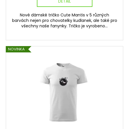
DETAIL
Nové dámské tričko Cute Mantis v 5 různých
barvách nejen pro chovatelky kudlanek, ale také pro
všechny naše fanynky. Tričko je vyrobeno...
NOVINKA