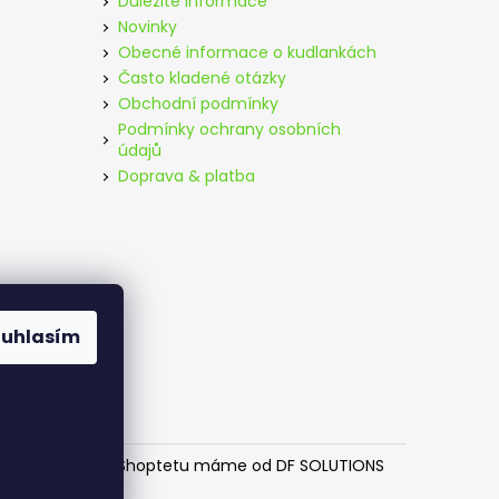
Důležité informace
Novinky
Obecné informace o kudlankách
Často kladené otázky
Obchodní podmínky
Podmínky ochrany osobních
údajů
Doprava & platba
ouhlasím
ěný e-shop na Shoptetu máme od DF SOLUTIONS