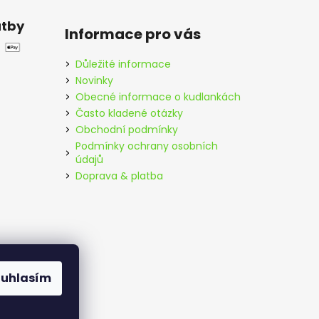
atby
Informace pro vás
Důležité informace
Novinky
Obecné informace o kudlankách
Často kladené otázky
Obchodní podmínky
Podmínky ochrany osobních
údajů
Doprava & platba
ouhlasím