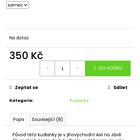
Na dotaz
350 Kč
Měrná
DO KOŠÍKU
cena:
Zeptat se
Sdílet
Kategorie
:
Kudlanky
Popis
Související (8)
Původ této kudlanky je v jihovýchodní Asii na Jávě